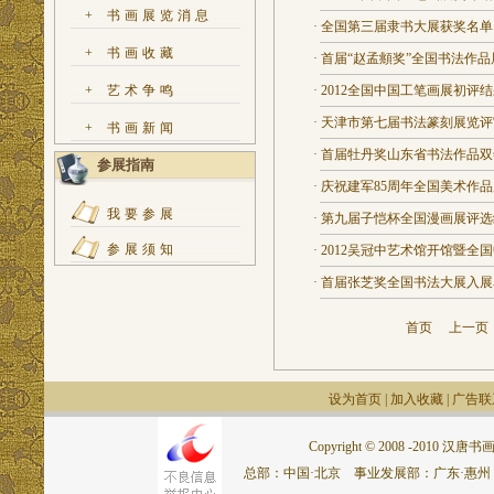
+
书画展览消息
·
全国第三届隶书大展获奖名单
+
书画收藏
·
首届“赵孟頫奖”全国书法作
+
艺术争鸣
·
2012全国中国工笔画展初评结
·
天津市第七届书法篆刻展览评
+
书画新闻
·
首届牡丹奖山东省书法作品双
参展指南
·
庆祝建军85周年全国美术作品
我要参展
·
第九届子恺杯全国漫画展评选
参展须知
·
2012吴冠中艺术馆开馆暨全
·
首届张芝奖全国书法大展入展
首页
上一
设为首页
|
加入收藏
|
广告联
Copyright © 2008 -2010 汉唐书画网.
总部：中国·北京 事业发展部：广东·惠州 联系电话