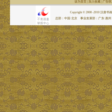
设为首页
|
加入收藏
|
广告联
Copyright © 2008 -2010 汉唐书画网.
总部：中国·北京 事业发展部：广东·惠州 联系电话