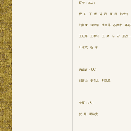
辽宁（26人）
曹 东 丁 硕 冯 岩 高 岩 韩士海
刘长龙 钱德浩 曲奎萍 苏德永 孙万
王冠军 王军轩 王 勤 辛 宏 邢占
叶永成 祝 军
内蒙古（3人）
郝青山 姜春水 刘佩章
宁夏（2人）
贺 勇 周培贵